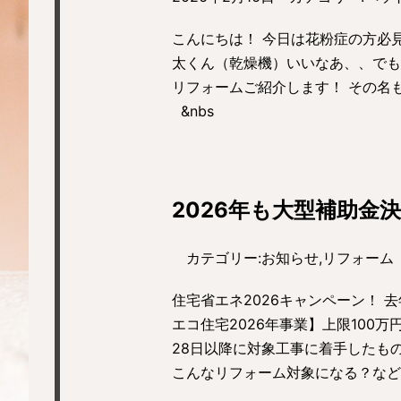
こんにちは！ 今日は花粉症の方必見
太くん（乾燥機）いいなあ、、でも
リフォームご紹介します！ その名
&nbs
2026年も大型補助金
カテゴリー:
お知らせ
,
リフォーム
住宅省エネ2026キャンペーン！ 
エコ住宅2026年事業】上限100万円
28日以降に対象工事に着手したも
こんなリフォーム対象になる？な