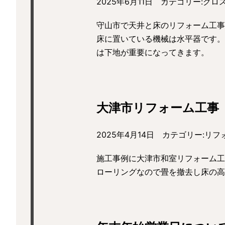
2025年6月11日 カテゴリー:
クロ
守山市で天井と床のリフォーム
床に置いている機械は水平器です。
は下地が重要になってきます。
大津市リフォーム工事
2025年4月14日 カテゴリー:
リフ
施工事例に大津市和室リフォーム
ローリングなので畳を撤去し床の