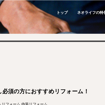
トップ
ネオライフの特
し必須の方におすすめリフォーム！
トリフォーム
,
内装リフォーム