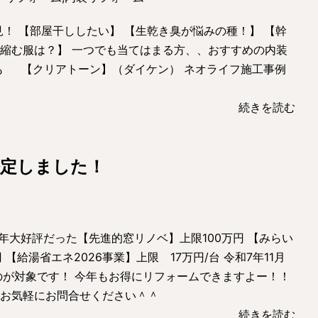
！ 【部屋干ししたい】 【生乾き臭が悩みの種！】 【幹
縮む服は？】 一つでも当てはまる方、、おすすめの内装
も 【クリアトーン】（ダイケン） ネオライフ施工事例
続きを読む
決定しました！
去年大好評だった【先進的窓リノベ】上限100万円 【みらい
 【給湯省エネ2026事業】上限 17万円/台 令和7年11月
のが対象です！ 今年もお得にリフォームできますよー！！
どお気軽にお問合せください＾＾
続きを読む