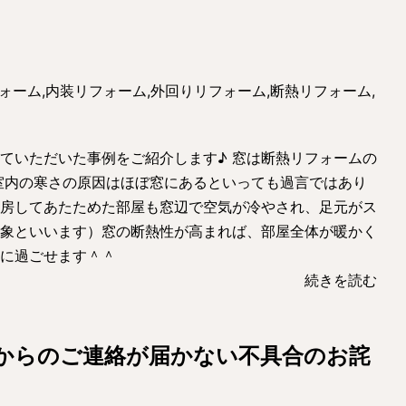
ォーム
,
内装リフォーム
,
外回りリフォーム
,
断熱リフォーム
,
ていただいた事例をご紹介します♪ 窓は断熱リフォームの
室内の寒さの原因はほぼ窓にあるといっても過言ではあり
房してあたためた部屋も窓辺で空気が冷やされ、足元がス
象といいます）窓の断熱性が高まれば、部屋全体が暖かく
に過ごせます＾＾
続きを読む
からのご連絡が届かない不具合のお詫