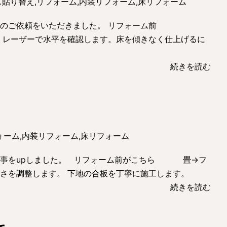
ス貼り替え
,
リフォーム
,
内装リフォーム
,
床リフォーム
工事のご依頼をいただきました。 リフォーム前
 レーザーで水平を確認します。床を傾きなく仕上げるに
続きを読む
ォーム
,
内装リフォーム
,
床リフォーム
工事をupしました。 リフォーム前がこちら 畳→フ
高さを調整します。 下地の合板を丁寧に施工します。
続きを読む