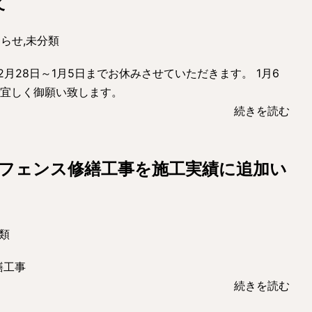
て
知らせ
,
未分類
2月28日～1月5日までお休みさせていただきます。 1月6
で宜しく御願い致します。
続きを読む
様フェンス修繕工事を施工実績に追加い
類
繕工事
続きを読む